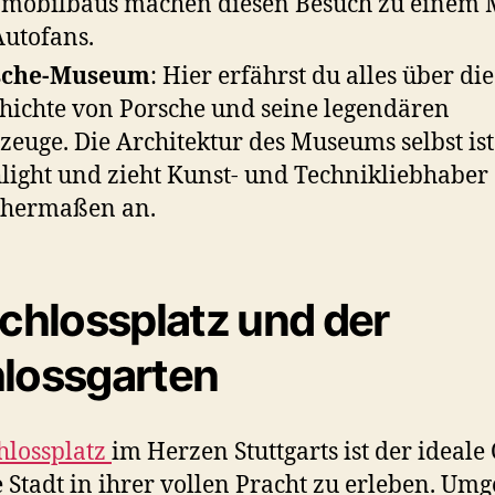
mobilbaus machen diesen Besuch zu einem 
Autofans.
sche-Museum
: Hier erfährst du alles über die
hichte von Porsche und seine legendären
zeuge. Die Architektur des Museums selbst ist
light und zieht Kunst- und Technikliebhaber
chermaßen an.
chlossplatz und der
lossgarten
hlossplatz
im Herzen Stuttgarts ist der ideale 
 Stadt in ihrer vollen Pracht zu erleben. Um