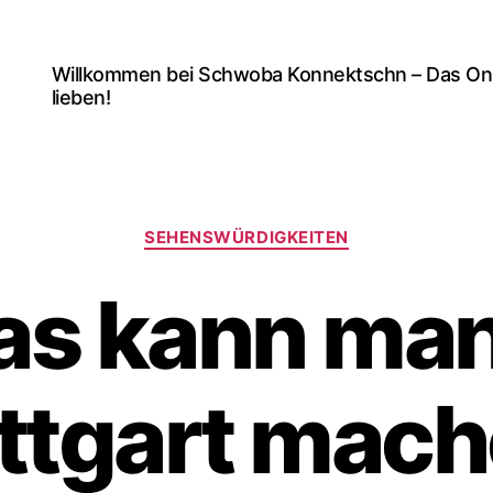
Willkommen bei Schwoba Konnektschn – Das Onlin
lieben!
Kategorien
SEHENSWÜRDIGKEITEN
s kann man
ttgart mac