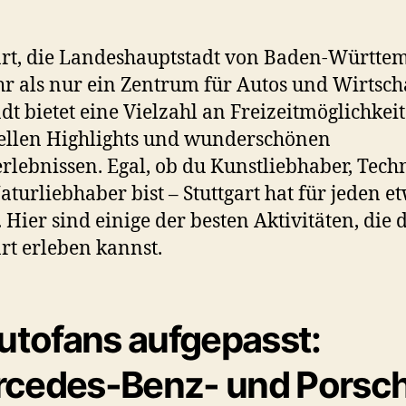
art, die Landeshauptstadt von Baden-Württe
hr als nur ein Zentrum für Autos und Wirtscha
adt bietet eine Vielzahl an Freizeitmöglichkeit
ellen Highlights und wunderschönen
rlebnissen. Egal, ob du Kunstliebhaber, Tech
aturliebhaber bist – Stuttgart hat für jeden e
. Hier sind einige der besten Aktivitäten, die 
art erleben kannst.
utofans aufgepasst:
cedes-Benz- und Porsc