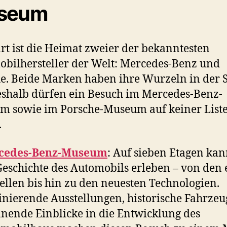
seum
art ist die Heimat zweier der bekanntesten
bilhersteller der Welt: Mercedes-Benz und
e. Beide Marken haben ihre Wurzeln in der S
shalb dürfen ein Besuch im Mercedes-Benz-
 sowie im Porsche-Museum auf keiner List
.
cedes-Benz-Museum
: Auf sieben Etagen kan
Geschichte des Automobils erleben – von den 
llen bis hin zu den neuesten Technologien.
inierende Ausstellungen, historische Fahrze
nende Einblicke in die Entwicklung des