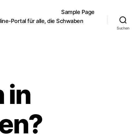
Sample Page
e-Portal für alle, die Schwaben
Suchen
 in
hen?