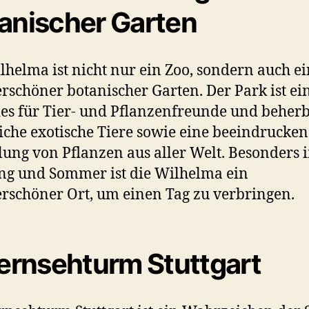
anischer Garten
lhelma ist nicht nur ein Zoo, sondern auch ei
schöner botanischer Garten. Der Park ist ei
es für Tier- und Pflanzenfreunde und beherb
iche exotische Tiere sowie eine beeindrucke
ng von Pflanzen aus aller Welt. Besonders 
ng und Sommer ist die Wilhelma ein
schöner Ort, um einen Tag zu verbringen.
ernsehturm Stuttgart