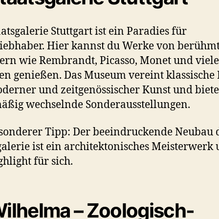
atsgalerie Stuttgart ist ein Paradies für
iebhaber. Hier kannst du Werke von berühm
ern wie Rembrandt, Picasso, Monet und viel
en genießen. Das Museum vereint klassische
derner und zeitgenössischer Kunst und biete
äßig wechselnde Sonderausstellungen.
sonderer Tipp: Der beeindruckende Neubau 
galerie ist ein architektonisches Meisterwerk
hlight für sich.
ilhelma – Zoologisch-