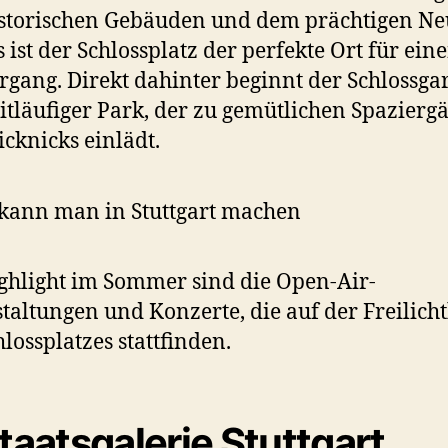
storischen Gebäuden und dem prächtigen N
s ist der Schlossplatz der perfekte Ort für ein
rgang. Direkt dahinter beginnt der Schlossgar
itläufiger Park, der zu gemütlichen Spazierg
icknicks einlädt.
ghlight im Sommer sind die Open-Air-
taltungen und Konzerte, die auf der Freilic
hlossplatzes stattfinden.
taatsgalerie Stuttgart