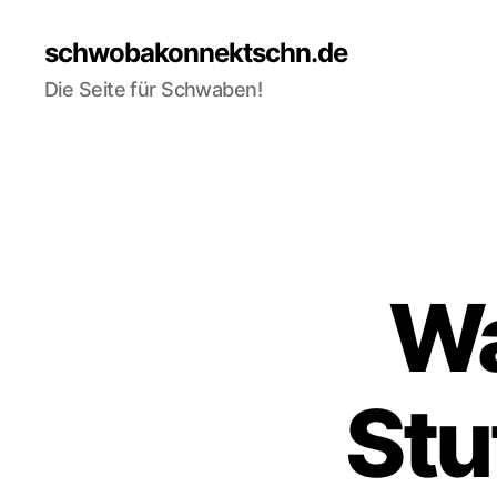
schwobakonnektschn.de
Die Seite für Schwaben!
Wa
Stu